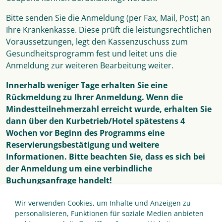
Bitte senden Sie die Anmeldung (per Fax, Mail, Post) an
Ihre Krankenkasse. Diese prüft die leistungsrechtlichen
Voraussetzungen, legt den Kassenzuschuss zum
Gesundheitsprogramm fest und leitet uns die
Anmeldung zur weiteren Bearbeitung weiter.
Innerhalb weniger Tage erhalten Sie eine
Rückmeldung zu Ihrer Anmeldung. Wenn die
Mindestteilnehmerzahl erreicht wurde, erhalten Sie
dann über den Kurbetrieb/Hotel spätestens 4
Wochen vor Beginn des Programms eine
Reservierungsbestätigung und weitere
Informationen. Bitte beachten Sie, dass es sich bei
der Anmeldung um eine verbindliche
Buchungsanfrage handelt!
Sollte die Krankenkasse keinen oder nun einen
Wir verwenden Cookies, um Inhalte und Anzeigen zu
geringeren Zuschuss zum Gesundheitsprogramm als
personalisieren, Funktionen für soziale Medien anbieten