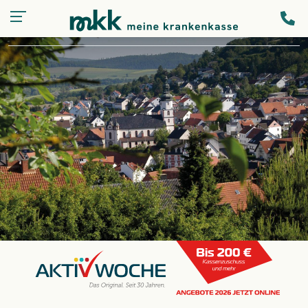
Kassen-
LOGIN