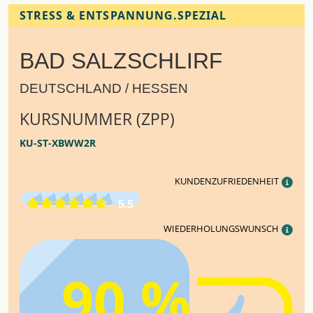
STRESS & ENTSPANNUNG.SPEZIAL
BAD SALZSCHLIRF
DEUTSCHLAND / HESSEN
KURSNUMMER (ZPP)
KU-ST-XBWW2R
KUNDENZUFRIEDENHEIT
5.5
WIEDERHOLUNGSWUNSCH
90 %